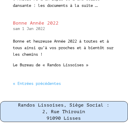
dansante : les documents à la suite …
Bonne Année 2022
sam 1 Jan 2022
Bonne et heureuse Année 2022 à toutes et à
tous ainsi qu’à vos proches et à bientôt sur
les chemins !
Le Bureau de « Randos Lissoises »
« Entrées précédentes
Randos Lissoises, Siège Social :
2, Rue Thirouin
91090 Lisses