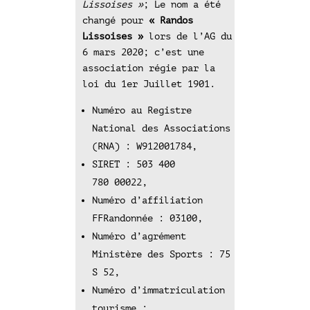
Lissoises »
; Le nom a été
changé pour
« Randos
Lissoises »
lors de l’AG du
6 mars 2020; c’est une
association régie par la
loi du 1er Juillet 1901.
Numéro au Registre
National des Associations
(RNA) : W912001784,
SIRET : 503 400
780 00022,
Numéro d’affiliation
FFRandonnée : 03100,
Numéro d’agrément
Ministère des Sports : 75
S 52,
Numéro d’immatriculation
tourisme :