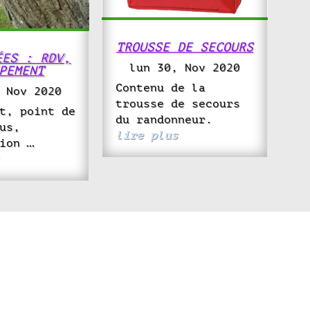
TROUSSE DE SECOURS
ÉES : RDV,
lun 30, Nov 2020
PEMENT
Contenu de la
 Nov 2020
trousse de secours
t, point de
du randonneur.
us,
lire plus
ion …