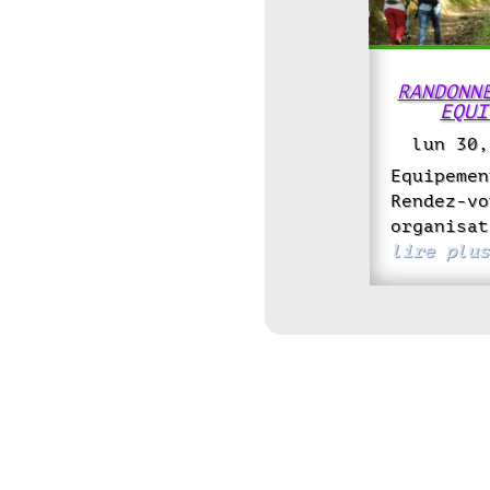
RANDONN
EQUI
lun 30,
Equipemen
Rendez-vo
organisat
lire plus