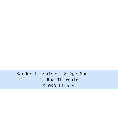
Randos Lissoises, Siège Social :
2, Rue Thirouin
91090 Lisses