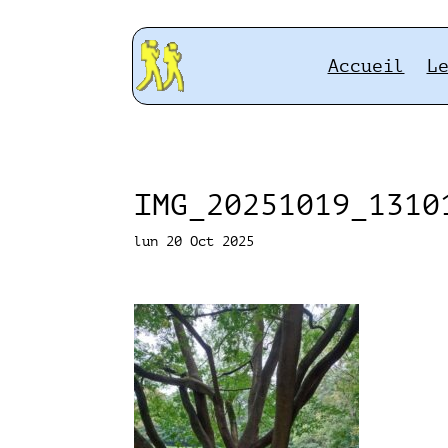
Accueil
L
IMG_20251019_1310
lun 20 Oct 2025