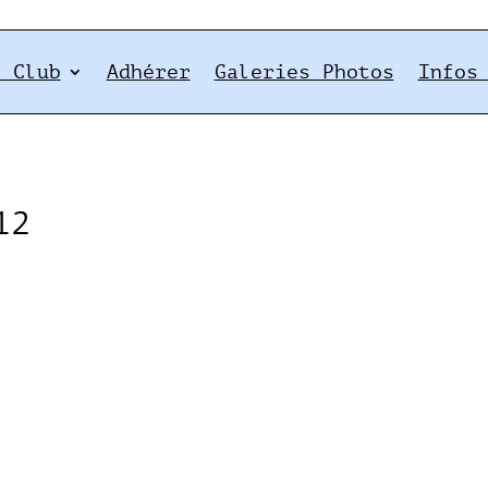
e Club
Adhérer
Galeries Photos
Infos
12