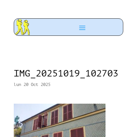
IMG_20251019_102703
lun 20 Oct 2025