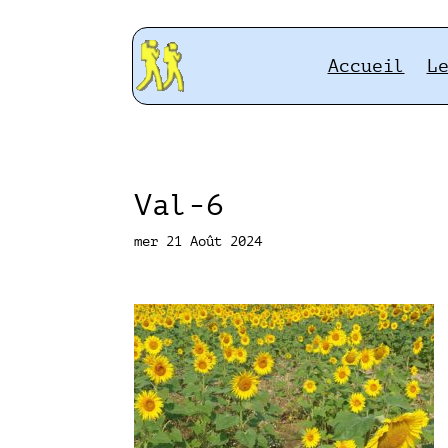
Accueil
L
Val-6
mer 21 Août 2024