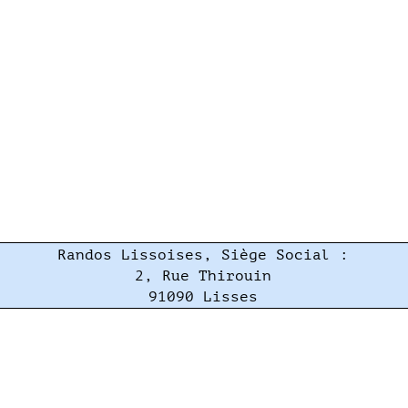
Randos Lissoises, Siège Social :
2, Rue Thirouin
91090 Lisses