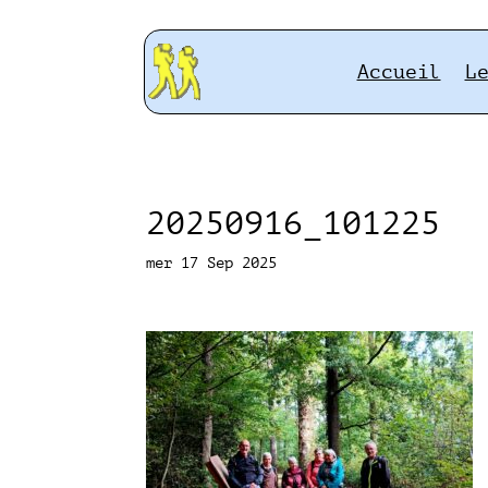
Accueil
L
20250916_101225
mer 17 Sep 2025