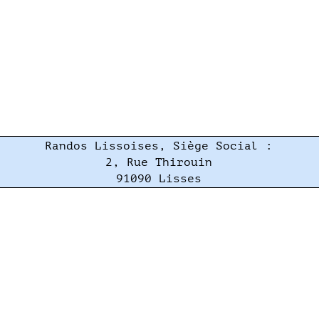
Randos Lissoises, Siège Social :
2, Rue Thirouin
91090 Lisses