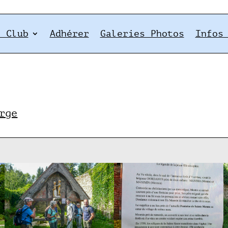
e Club
Adhérer
Galeries Photos
Infos
rge