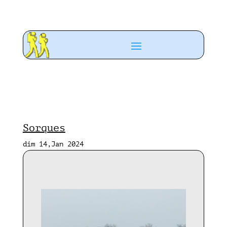
Sorques
dim 14,Jan 2024