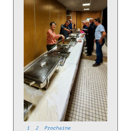
1
2
Prochaine