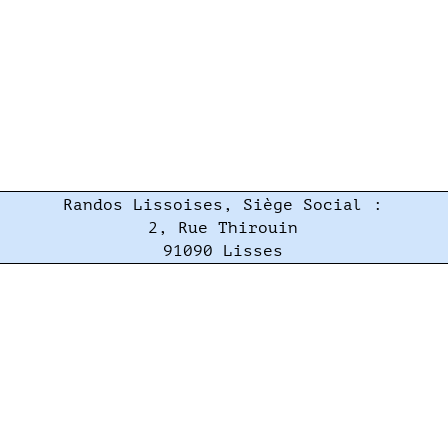
Randos Lissoises, Siège Social :
2, Rue Thirouin
91090 Lisses