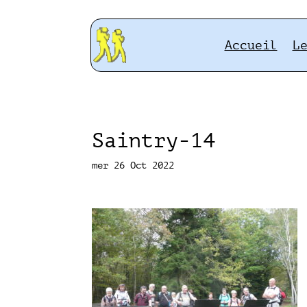
Accueil
L
Saintry-14
mer 26 Oct 2022