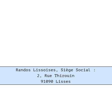
Randos Lissoises, Siège Social :
2, Rue Thirouin
91090 Lisses