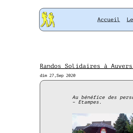
Accueil
L
Randos Solidaires à Auvers
dim 27,Sep 2020
Au bénéfice des pers
– Etampes.