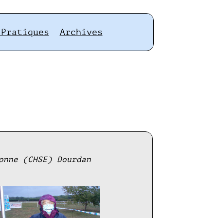
 Pratiques
Archives
onne (CHSE) Dourdan