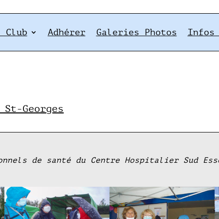
e Club
Adhérer
Galeries Photos
Infos
 St-Georges
onnels de santé du Centre Hospitalier Sud Ess