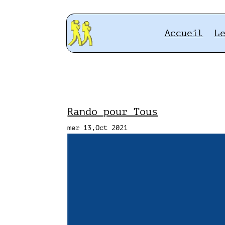
Accueil
L
Rando pour Tous
mer 13,Oct 2021