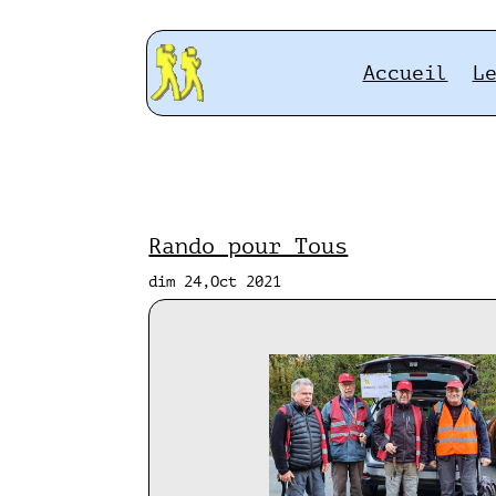
Accueil
L
Rando pour Tous
dim 24,Oct 2021