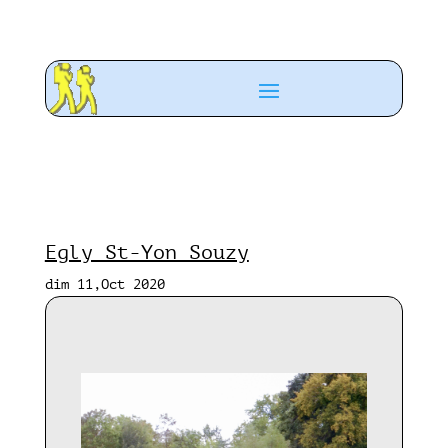
Egly St-Yon Souzy
dim 11,Oct 2020