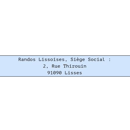
Randos Lissoises, Siège Social :
2, Rue Thirouin
91090 Lisses