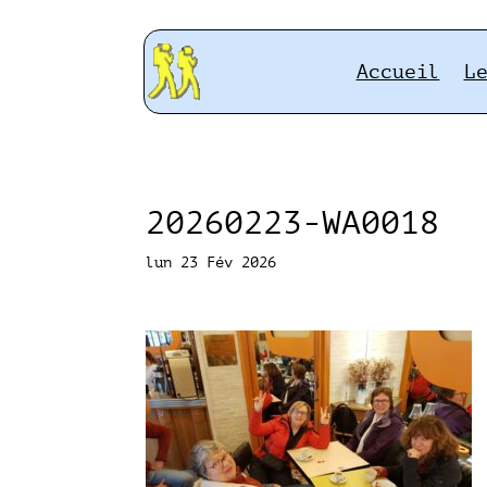
Accueil
L
20260223-WA0018
lun 23 Fév 2026