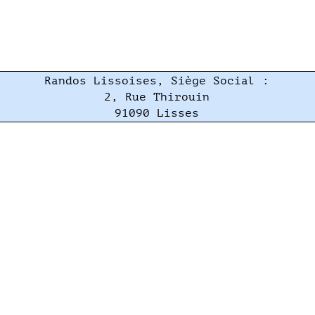
Randos Lissoises, Siège Social :
2, Rue Thirouin
91090 Lisses