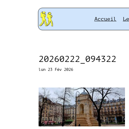
Accueil
L
20260222_094322
lun 23 Fév 2026