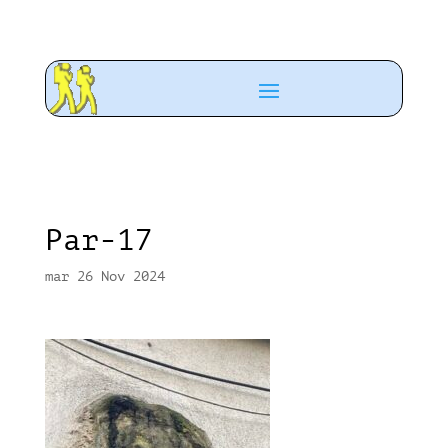
Par-17
mar 26 Nov 2024