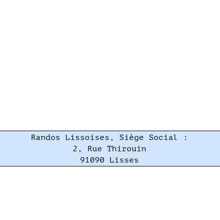
Randos Lissoises, Siège Social :
2, Rue Thirouin
91090 Lisses