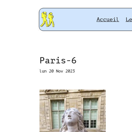
Accueil
L
Paris-6
lun 20 Nov 2023