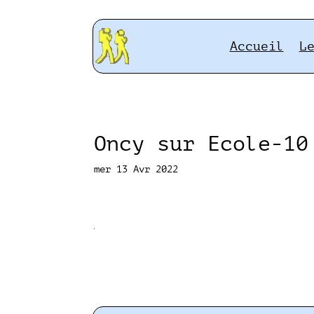
Accueil
L
Oncy sur Ecole-10
mer 13 Avr 2022