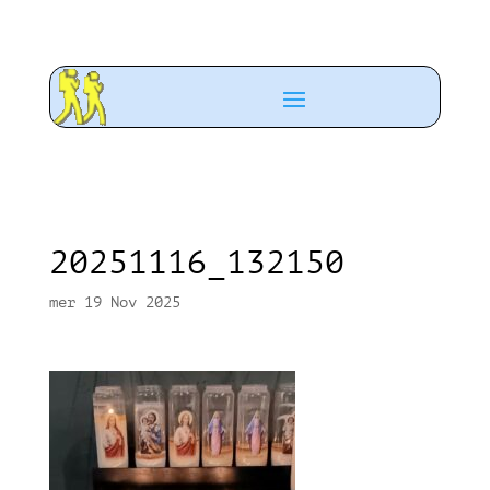
20251116_132150
mer 19 Nov 2025