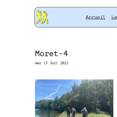
Accueil
L
Moret-4
mer 13 Juil 2022