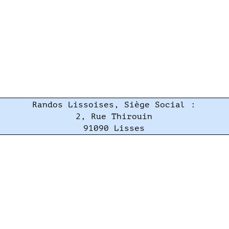
Randos Lissoises, Siège Social :
2, Rue Thirouin
91090 Lisses