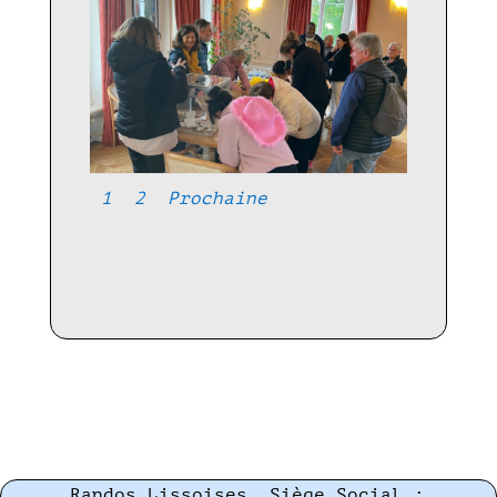
1
2
Prochaine
Randos Lissoises, Siège Social :