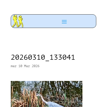
20260310_133041
mar 10 Mar 2026