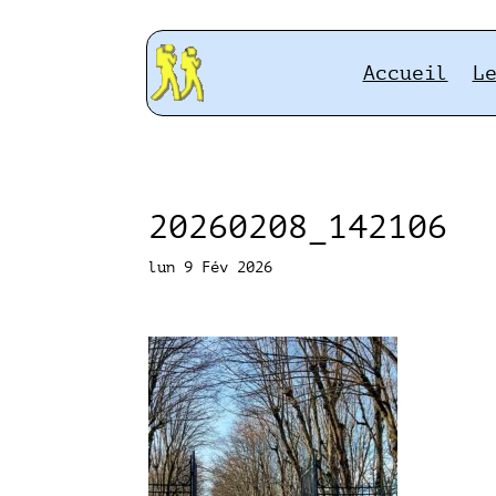
Accueil
L
20260208_142106
lun 9 Fév 2026