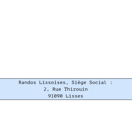
Randos Lissoises, Siège Social :
2, Rue Thirouin
91090 Lisses