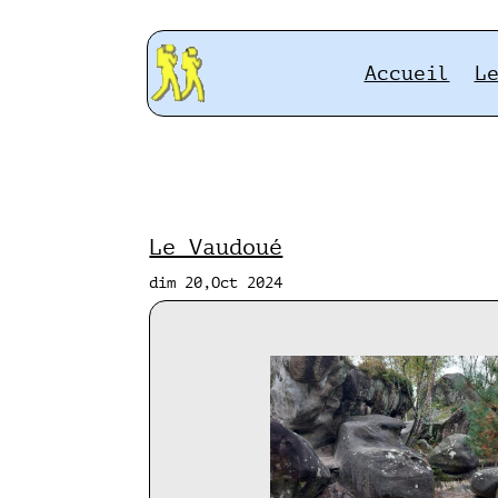
Accueil
L
Le Vaudoué
dim 20,Oct 2024