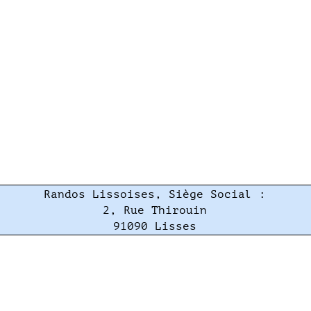
Randos Lissoises, Siège Social :
2, Rue Thirouin
91090 Lisses