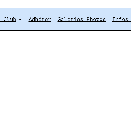
e Club
Adhérer
Galeries Photos
Infos