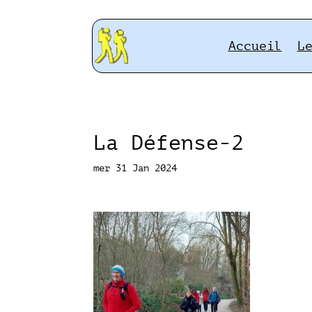
Accueil
L
La Défense-2
mer 31 Jan 2024