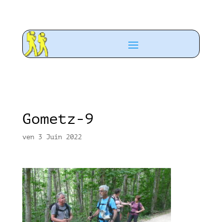
Gometz-9
ven 3 Juin 2022