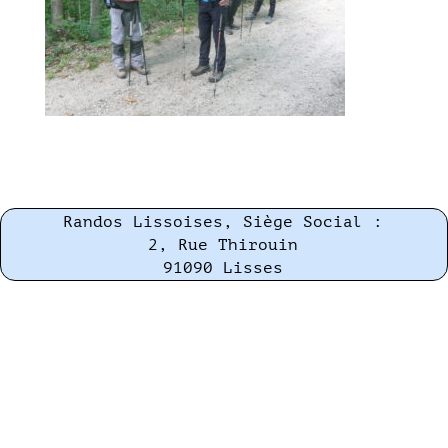
Randos Lissoises, Siège Social :
2, Rue Thirouin
91090 Lisses