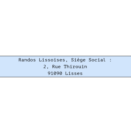
Randos Lissoises, Siège Social :
2, Rue Thirouin
91090 Lisses