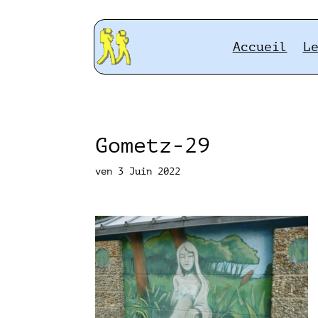
Accueil
L
Gometz-29
ven 3 Juin 2022