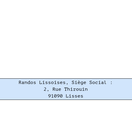
Randos Lissoises, Siège Social :
2, Rue Thirouin
91090 Lisses