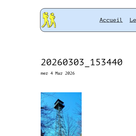
Accueil
L
20260303_153440
mer 4 Mar 2026