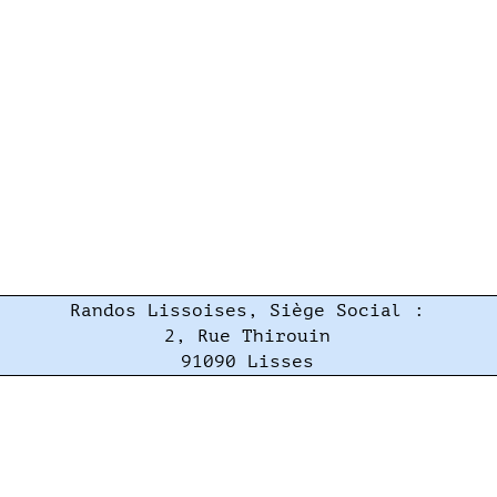
Randos Lissoises, Siège Social :
2, Rue Thirouin
91090 Lisses