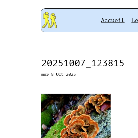
Accueil
L
20251007_123815
mer 8 Oct 2025