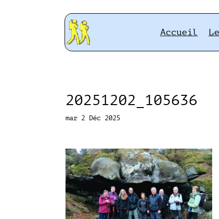
Accueil
L
20251202_105636
mar 2 Déc 2025