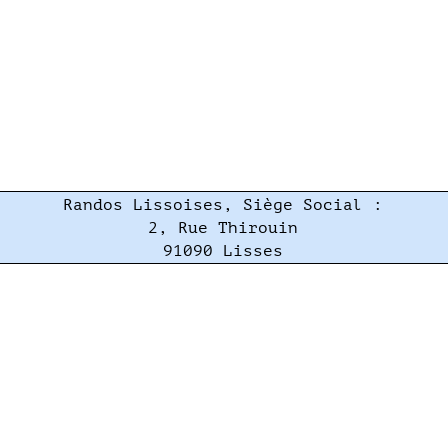
Randos Lissoises, Siège Social :
2, Rue Thirouin
91090 Lisses