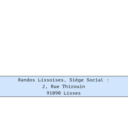
Randos Lissoises, Siège Social :
2, Rue Thirouin
91090 Lisses