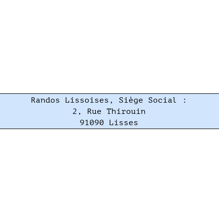
Randos Lissoises, Siège Social :
2, Rue Thirouin
91090 Lisses