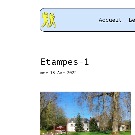
Accueil
L
Etampes-1
mer 13 Avr 2022