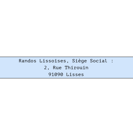
Randos Lissoises, Siège Social :
2, Rue Thirouin
91090 Lisses