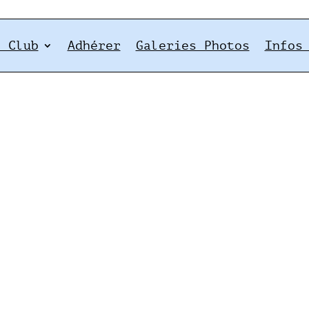
e Club
Adhérer
Galeries Photos
Infos