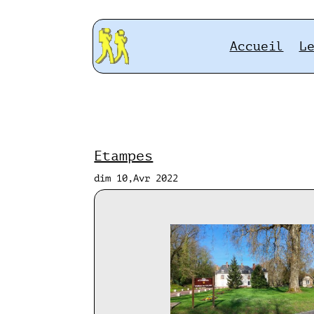
Accueil
L
Etampes
dim 10,Avr 2022