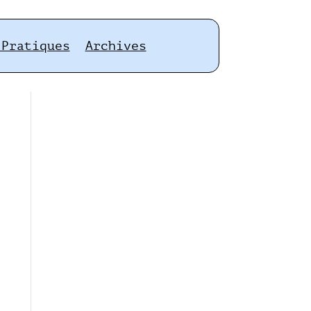
 Pratiques
Archives