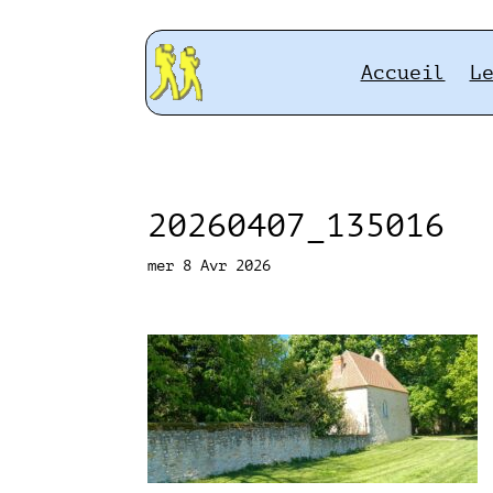
Accueil
L
20260407_135016
mer 8 Avr 2026