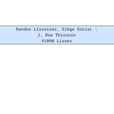
Randos Lissoises, Siège Social :
2, Rue Thirouin
91090 Lisses