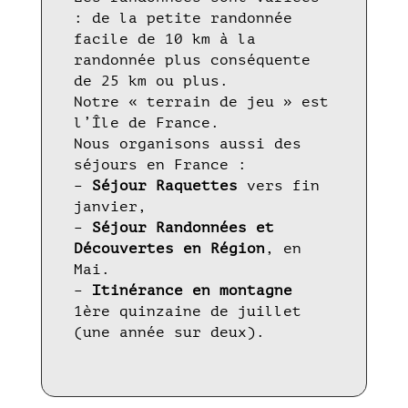
: de la petite randonnée
facile de 10 km à la
randonnée plus conséquente
de 25 km ou plus.
Notre « terrain de jeu » est
l’Île de France.
Nous organisons aussi des
séjours en France :
–
Séjour Raquettes
vers fin
janvier,
–
Séjour Randonnées et
Découvertes en Région
, en
Mai.
–
Itinérance en montagne
1ère quinzaine de juillet
(une année sur deux).