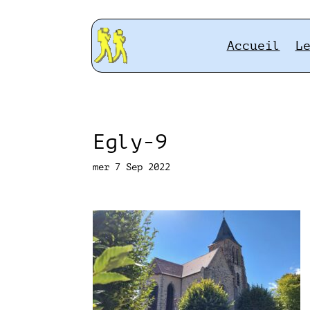
Accueil
L
Egly-9
mer 7 Sep 2022