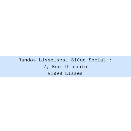
Randos Lissoises, Siège Social :
2, Rue Thirouin
91090 Lisses