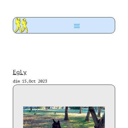
Egly
dim 15,Oct 2023