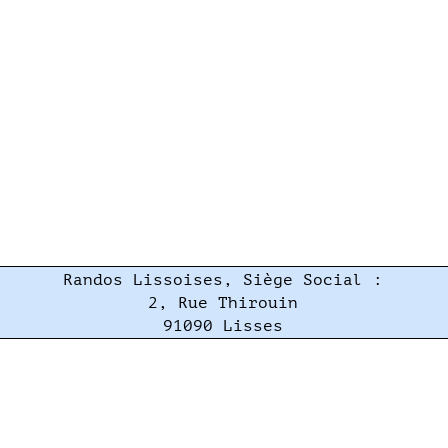
Randos Lissoises, Siège Social :
2, Rue Thirouin
91090 Lisses