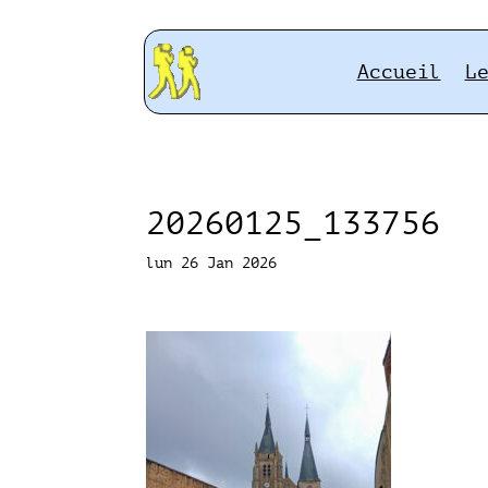
Accueil
L
20260125_133756
lun 26 Jan 2026