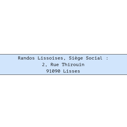
Randos Lissoises, Siège Social :
2, Rue Thirouin
91090 Lisses