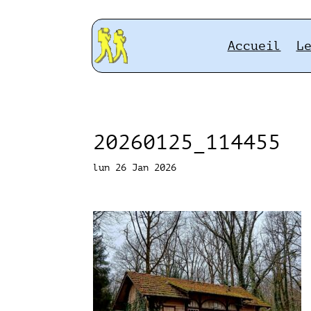
Accueil
L
20260125_114455
lun 26 Jan 2026