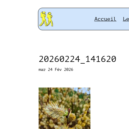
Accueil
L
20260224_141620
mar 24 Fév 2026