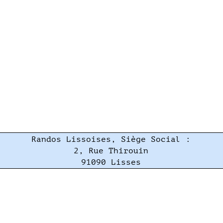
Randos Lissoises, Siège Social :
2, Rue Thirouin
91090 Lisses