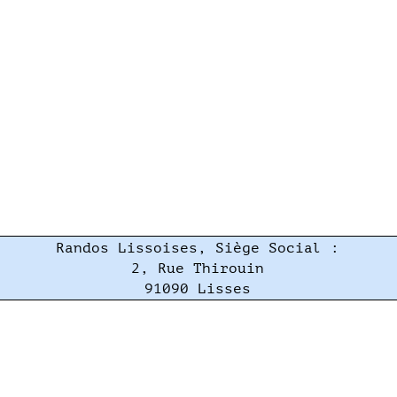
Randos Lissoises, Siège Social :
2, Rue Thirouin
91090 Lisses