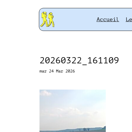
Accueil
L
20260322_161109
mar 24 Mar 2026