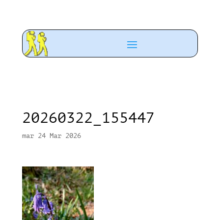
20260322_155447
mar 24 Mar 2026