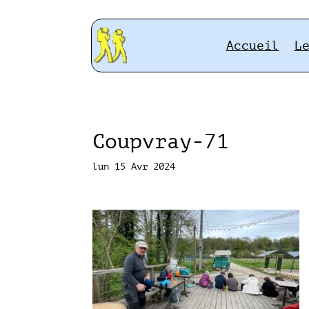
Accueil
L
Coupvray-71
lun 15 Avr 2024