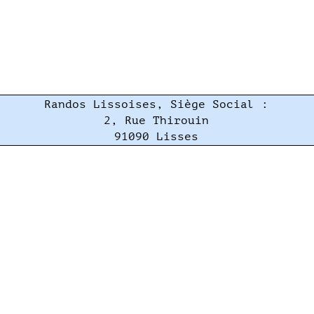
Randos Lissoises, Siège Social :
2, Rue Thirouin
91090 Lisses