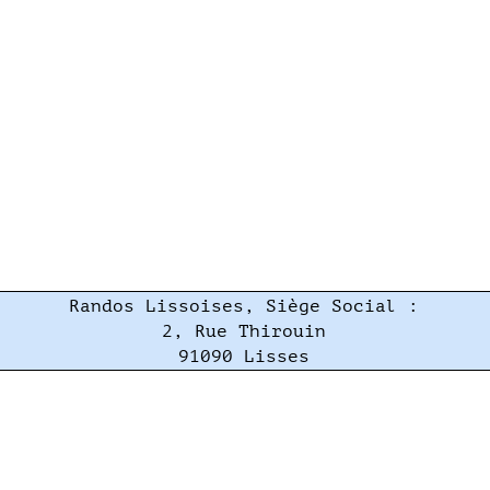
Randos Lissoises, Siège Social :
2, Rue Thirouin
91090 Lisses