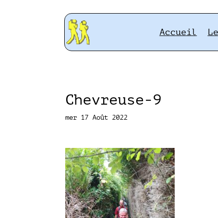
Accueil
L
Chevreuse-9
mer 17 Août 2022