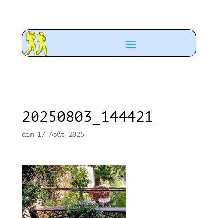
20250803_144421
dim 17 Août 2025