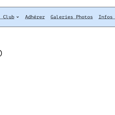
e Club
Adhérer
Galeries Photos
Infos
)