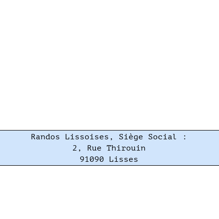
Randos Lissoises, Siège Social :
2, Rue Thirouin
91090 Lisses