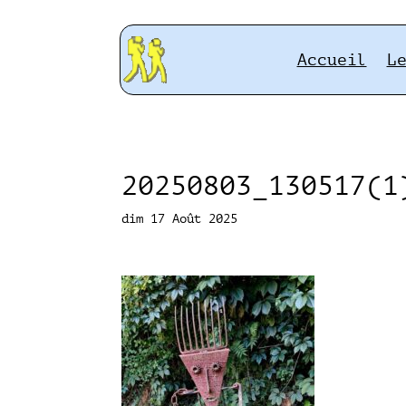
Accueil
L
20250803_130517(1
dim 17 Août 2025